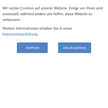
GLASURIT
BASLAC
DEBEER
LECHLER
4 CR
MIPA
ZUBEHÖR
SONDERPOSTEN
Information
Blog
Impressum
Allgemeine Geschäftsbedingungen
Datenschutzerklärung
Datenschutzeinstellungen