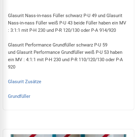
Glasurit Nass-in-nass Füller schwarz P-U 49 und Glasurit
Nass-in-nass Füller weiß P-U 43 beide Füller haben ein MV
: 3:1:1 mit P-H 230 und P-R 120/130 oder P-A 914/920
Glasurit Performance Grundfüller schwarz P-U 59
und Glasurit Performance Grundfüller weiß P-U 53 haben
ein MV : 4:1:1 mit P-H 230 und P-R 110/120/130 oder P-A
920
Glasurit Zusätze
Grundfüller