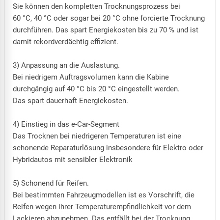
Sie können den kompletten Trocknungsprozess bei
60 °C, 40 °C oder sogar bei 20 °C ohne forcierte Trocknung
durchführen. Das spart Energiekosten bis zu 70 % und ist
damit rekordverdächtig effizient.
3) Anpassung an die Auslastung.
Bei niedrigem Auftragsvolumen kann die Kabine
durchgängig auf 40 °C bis 20 °C eingestellt werden.
Das spart dauerhaft Energiekosten.
4) Einstieg in das e-Car-Segment
Das Trocknen bei niedrigeren Temperaturen ist eine
schonende Reparaturlösung insbesondere für Elektro oder
Hybridautos mit sensibler Elektronik
5) Schonend für Reifen.
Bei bestimmten Fahrzeugmodellen ist es Vorschrift, die
Reifen wegen ihrer Temperaturempfindlichkeit vor dem
Lackieren abzunehmen. Das entfällt bei der Trocknung