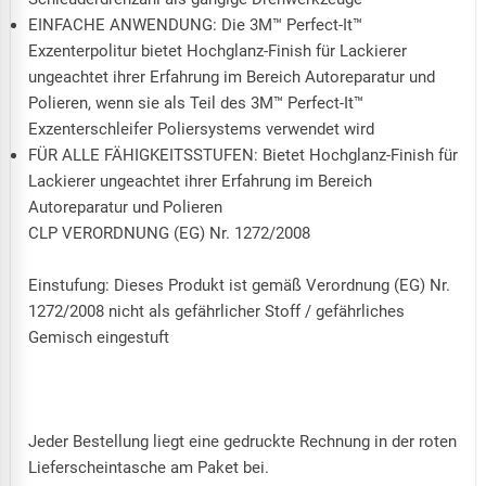
EINFACHE ANWENDUNG: Die 3M™ Perfect-It™
Exzenterpolitur bietet Hochglanz-Finish für Lackierer
ungeachtet ihrer Erfahrung im Bereich Autoreparatur und
Polieren, wenn sie als Teil des 3M™ Perfect-It™
Exzenterschleifer Poliersystems verwendet wird
FÜR ALLE FÄHIGKEITSSTUFEN: Bietet Hochglanz-Finish für
Lackierer ungeachtet ihrer Erfahrung im Bereich
Autoreparatur und Polieren
CLP VERORDNUNG (EG) Nr. 1272/2008
Einstufung: Dieses Produkt ist gemäß Verordnung (EG) Nr.
1272/2008 nicht als gefährlicher Stoff / gefährliches
Gemisch eingestuft
Jeder Bestellung liegt eine gedruckte Rechnung in der roten
Lieferscheintasche am Paket bei.