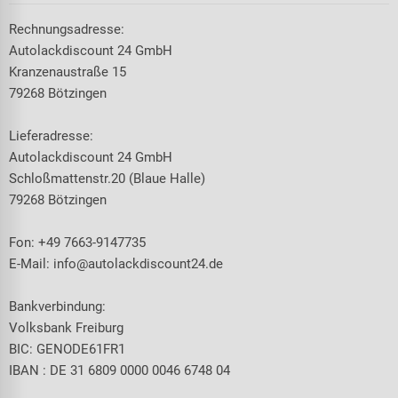
Rechnungsadresse:
Autolackdiscount 24 GmbH
Kranzenaustraße 15
79268 Bötzingen
Lieferadresse:
Autolackdiscount 24 GmbH
Schloßmattenstr.20 (Blaue Halle)
79268 Bötzingen
Fon: +49 7663-9147735
E-Mail:
info@autolackdiscount24.de
Bankverbindung:
Volksbank Freiburg
BIC: GENODE61FR1
IBAN : DE 31 6809 0000 0046 6748 04