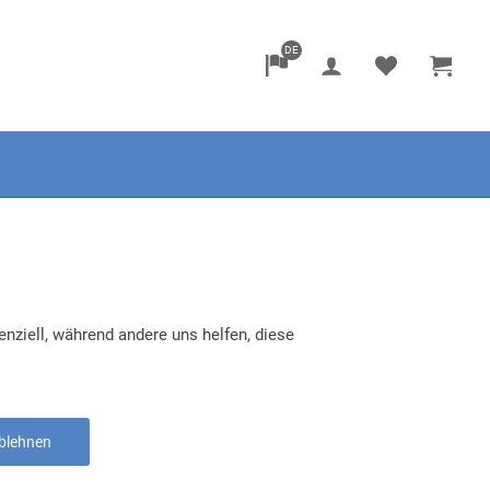
DE
nziell, während andere uns helfen, diese
blehnen