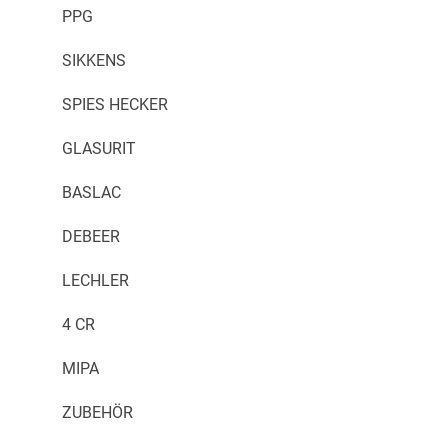
PPG
SIKKENS
SPIES HECKER
GLASURIT
BASLAC
DEBEER
LECHLER
4 CR
MIPA
ZUBEHÖR