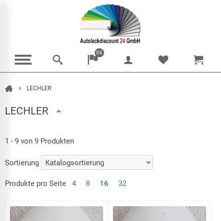
DE
LECHLER
Startkatalog
LECHLER
1 - 9 von 9 Produkten
Sortierung
Produkte pro Seite
4
8
16
32