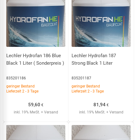
Lechler Hydrofan 186 Blue
Lechler Hydrofan 187
Black 1 Liter ( Sonderpreis )
Strong Black 1 Liter
835201186
835201187
geringer Bestand
geringer Bestand
Lieferzeit 2 - 3 Tage
Lieferzeit 2 - 3 Tage
59,60
81,94
€
€
inkl. 19% MwSt.
+ Versand
inkl. 19% MwSt.
+ Versand