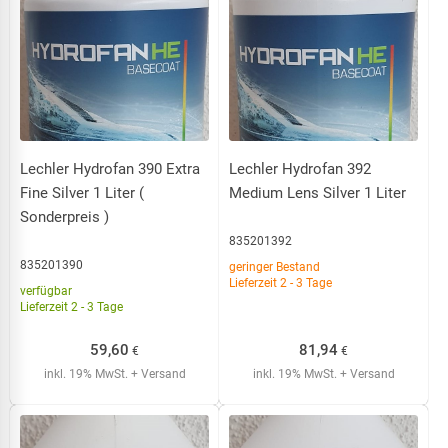
Lechler Hydrofan 390 Extra
Lechler Hydrofan 392
Fine Silver 1 Liter (
Medium Lens Silver 1 Liter
Sonderpreis )
835201392
835201390
geringer Bestand
Lieferzeit 2 - 3 Tage
verfügbar
Lieferzeit 2 - 3 Tage
59,60
81,94
€
€
inkl. 19% MwSt.
+ Versand
inkl. 19% MwSt.
+ Versand