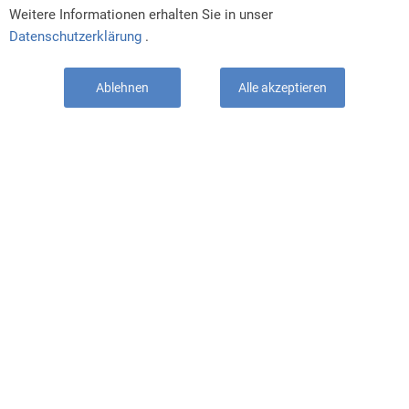
Weitere Informationen erhalten Sie in unser
Datenschutzerklärung
.
Ablehnen
Alle akzeptieren
Zuletzt angesehen