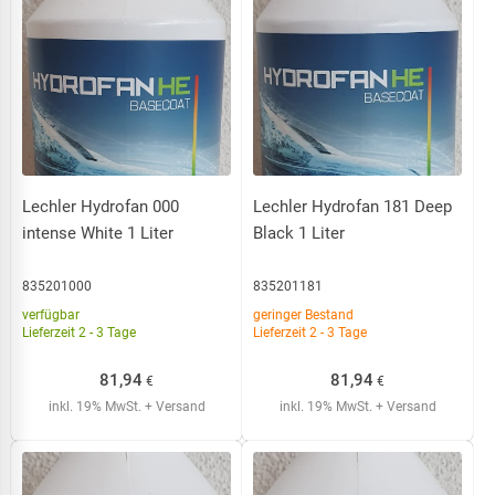
Lechler Hydrofan 000
Lechler Hydrofan 181 Deep
intense White 1 Liter
Black 1 Liter
835201000
835201181
verfügbar
geringer Bestand
Lieferzeit 2 - 3 Tage
Lieferzeit 2 - 3 Tage
81,94
81,94
€
€
inkl. 19% MwSt.
+ Versand
inkl. 19% MwSt.
+ Versand