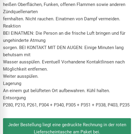
heißen Oberflächen, Funken, offenen Flammen sowie anderen
Zündquellenarten
fernhalten. Nicht rauchen. Einatmen von Dampf vermeiden.
Reaktion
BEI EINATMEN: Die Person an die frische Luft bringen und für
ungehinderte Atmung
sorgen. BEI KONTAKT MIT DEN AUGEN: Einige Minuten lang
behutsam mit
Wasser ausspülen. Eventuell Vorhandene Kontaktlinsen nach
Möglichkeit entfernen.
Weiter ausspülen.
Lagerung
An einem gut belüfteten Ort aufbewahren. Kühl halten.
Entsorgung
P280, P210, P261, P304 + P340, P305 + P351 + P338, P403, P235
Jeder Bestellung liegt eine gedruckte Rechnung in der roten
Lieferscheintasche am Paket bei.