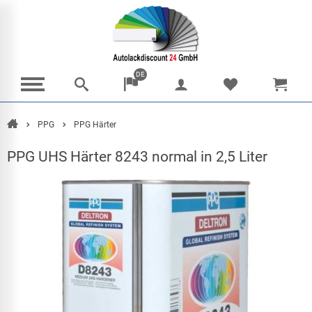
DE
PPG
PPG Härter
Home
PPG UHS Härter 8243 normal in 2,5 Liter