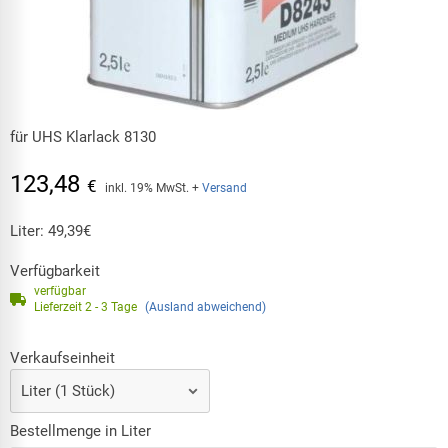
für UHS Klarlack 8130
123,48
€
inkl. 19% MwSt.
+
Versand
Liter:
49,39
€
Verfügbarkeit
verfügbar
Lieferzeit 2 - 3 Tage
(Ausland abweichend)
Verkaufseinheit
Bestellmenge in Liter