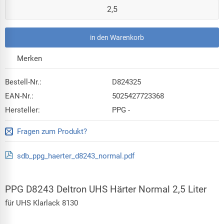
Bestell-Nr.:
D824325
EAN-Nr.:
5025427723368
Hersteller:
PPG -
Fragen zum Produkt?
sdb_ppg_haerter_d8243_normal.pdf
PPG D8243 Deltron UHS Härter Normal 2,5 Liter
für UHS Klarlack 8130