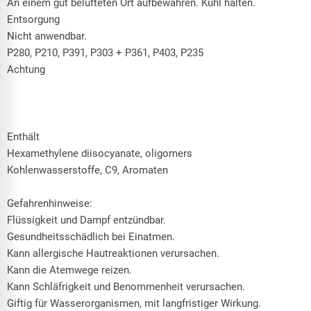
An einem gut belüfteten Ort aufbewahren. Kühl halten.
Entsorgung
Nicht anwendbar.
P280, P210, P391, P303 + P361, P403, P235
Achtung
Enthält
Hexamethylene diisocyanate, oligomers
Kohlenwasserstoffe, C9, Aromaten
Gefahrenhinweise:
Flüssigkeit und Dampf entzündbar.
Gesundheitsschädlich bei Einatmen.
Kann allergische Hautreaktionen verursachen.
Kann die Atemwege reizen.
Kann Schläfrigkeit und Benommenheit verursachen.
Giftig für Wasserorganismen, mit langfristiger Wirkung.