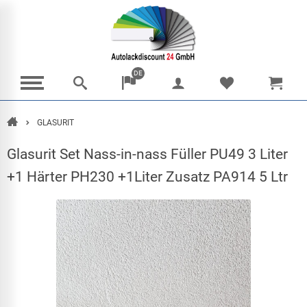
DE
GLASURIT
Home
Glasurit Set Nass-in-nass Füller PU49 3 Liter
+1 Härter PH230 +1Liter Zusatz PA914 5 Ltr