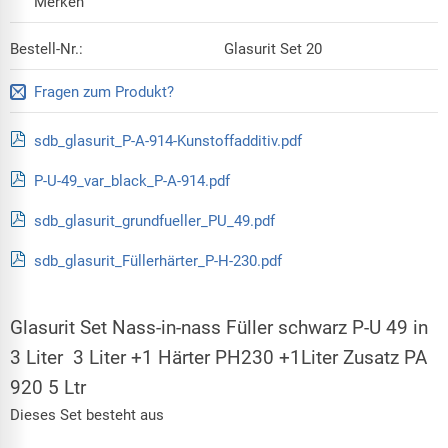
Bestell-Nr.:
Glasurit Set 20
Fragen zum Produkt?
sdb_glasurit_P-A-914-Kunstoffadditiv.pdf
P-U-49_var_black_P-A-914.pdf
sdb_glasurit_grundfueller_PU_49.pdf
sdb_glasurit_Füllerhärter_P-H-230.pdf
Glasurit Set Nass-in-nass Füller schwarz P-U 49 in
3 Liter 3 Liter +1 Härter PH230 +1Liter Zusatz PA
920 5 Ltr
Dieses Set besteht aus