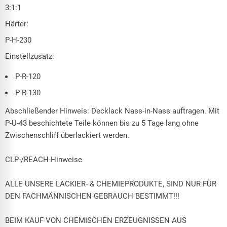
3:1:1
Härter:
P-H-230
Einstellzusatz:
P-R-120
P-R-130
Abschließender Hinweis: Decklack Nass-in-Nass auftragen. Mit
P-U-43 beschichtete Teile können bis zu 5 Tage lang ohne
Zwischenschliff überlackiert werden.
CLP-/REACH-Hinweise
ALLE UNSERE LACKIER- & CHEMIEPRODUKTE, SIND NUR FÜR
DEN FACHMÄNNISCHEN GEBRAUCH BESTIMMT!!!
BEIM KAUF VON CHEMISCHEN ERZEUGNISSEN AUS