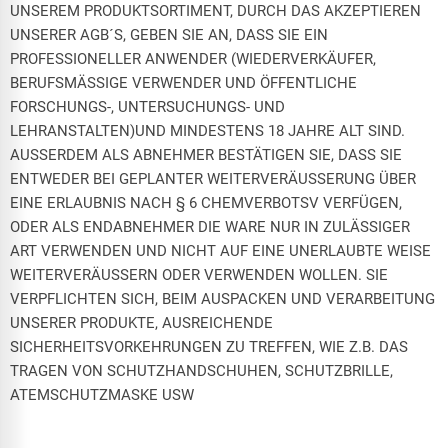
UNSEREM PRODUKTSORTIMENT, DURCH DAS AKZEPTIEREN
UNSERER AGB´S, GEBEN SIE AN, DASS SIE EIN
PROFESSIONELLER ANWENDER (WIEDERVERKÄUFER,
BERUFSMÄSSIGE VERWENDER UND ÖFFENTLICHE
FORSCHUNGS-, UNTERSUCHUNGS- UND
LEHRANSTALTEN)UND MINDESTENS 18 JAHRE ALT SIND.
AUSSERDEM ALS ABNEHMER BESTÄTIGEN SIE, DASS SIE
ENTWEDER BEI GEPLANTER WEITERVERÄUSSERUNG ÜBER
EINE ERLAUBNIS NACH § 6 CHEMVERBOTSV VERFÜGEN,
ODER ALS ENDABNEHMER DIE WARE NUR IN ZULÄSSIGER
ART VERWENDEN UND NICHT AUF EINE UNERLAUBTE WEISE
WEITERVERÄUSSERN ODER VERWENDEN WOLLEN. SIE
VERPFLICHTEN SICH, BEIM AUSPACKEN UND VERARBEITUNG
UNSERER PRODUKTE, AUSREICHENDE
SICHERHEITSVORKEHRUNGEN ZU TREFFEN, WIE Z.B. DAS
TRAGEN VON SCHUTZHANDSCHUHEN, SCHUTZBRILLE,
ATEMSCHUTZMASKE USW