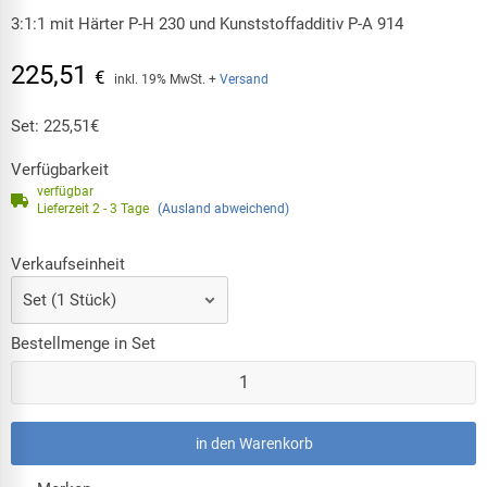
3:1:1 mit Härter P-H 230 und Kunststoffadditiv P-A 914
225,51
€
inkl. 19% MwSt.
+
Versand
Set:
225,51
€
Verfügbarkeit
verfügbar
Lieferzeit 2 - 3 Tage
(Ausland abweichend)
Verkaufseinheit
Bestellmenge in Set