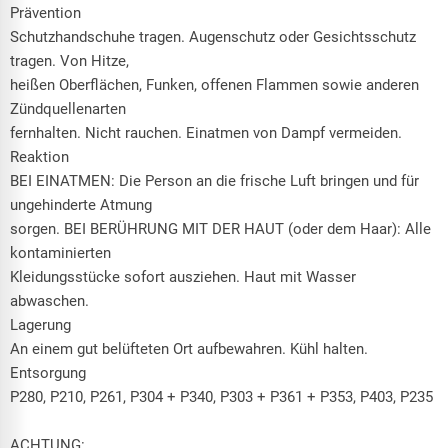
Prävention
Schutzhandschuhe tragen. Augenschutz oder Gesichtsschutz
tragen. Von Hitze,
heißen Oberflächen, Funken, offenen Flammen sowie anderen
Zündquellenarten
fernhalten. Nicht rauchen. Einatmen von Dampf vermeiden.
Reaktion
BEI EINATMEN: Die Person an die frische Luft bringen und für
ungehinderte Atmung
sorgen. BEI BERÜHRUNG MIT DER HAUT (oder dem Haar): Alle
kontaminierten
Kleidungsstücke sofort ausziehen. Haut mit Wasser
abwaschen.
Lagerung
An einem gut belüfteten Ort aufbewahren. Kühl halten.
Entsorgung
P280, P210, P261, P304 + P340, P303 + P361 + P353, P403, P235
ACHTUNG: